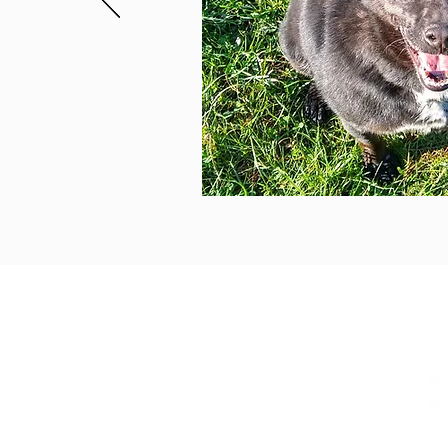
Gd
Po