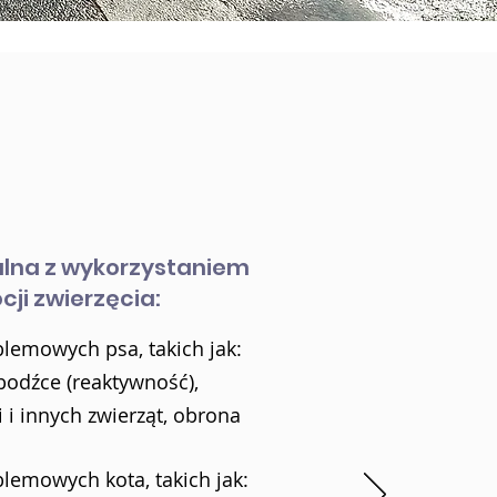
lna z wykorzystaniem
ji zwierzęcia:
lemowych psa, takich jak:
odźce (reaktywność),
 i innych zwierząt, obrona
lemowych kota, takich jak: