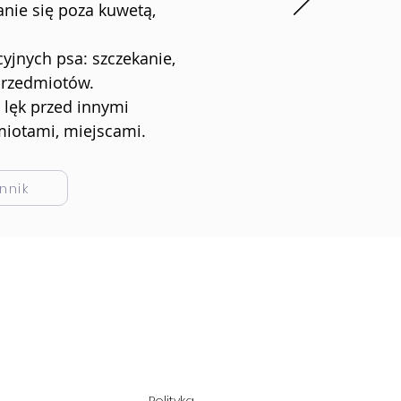
nie się poza kuwetą,
yjnych psa: szczekanie,
przedmiotów.
 lęk przed innymi
miotami, miejscami.
nnik