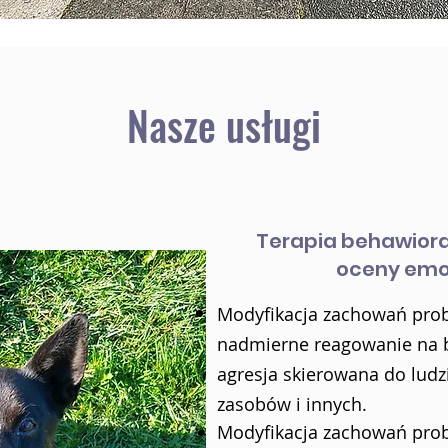
Nasze usługi
Terapia behawiora
oceny emoc
Modyfikacja zachowań prob
nadmierne reagowanie na b
agresja skierowana do ludzi
zasobów i innych.
Modyfikacja zachowań prob