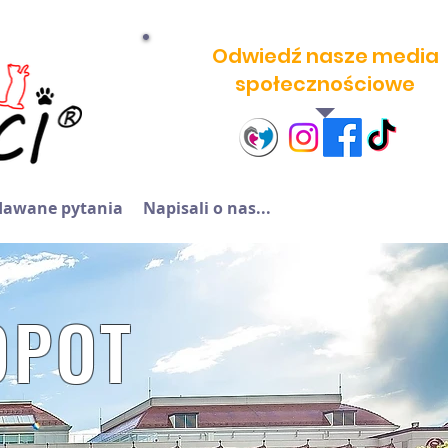
Odwiedź nasze media
społecznościowe
adawane pytania
Napisali o nas...
OPOT