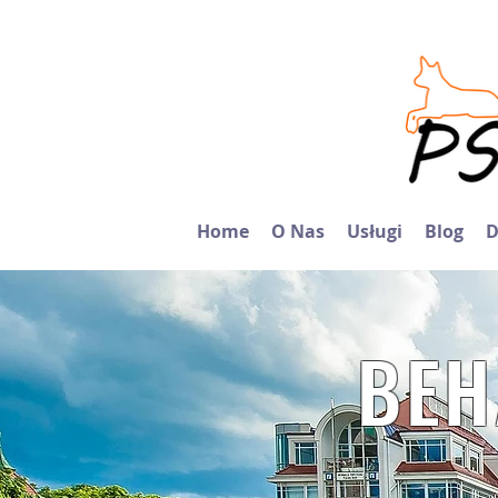
Home
O Nas
Usługi
Blog
D
BEH